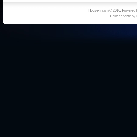
House-fr.com © 2010. Powered
Color scheme by