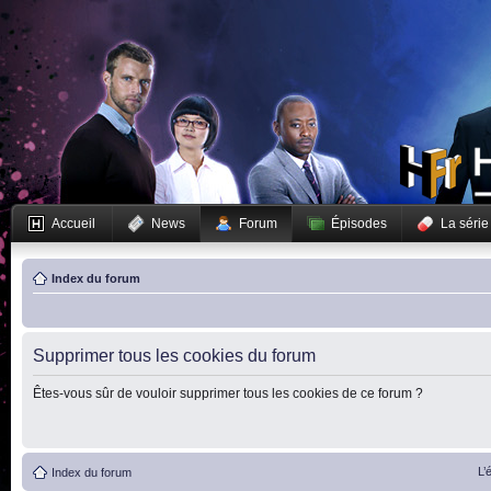
Accueil
News
Forum
Épisodes
La série
Index du forum
Supprimer tous les cookies du forum
Êtes-vous sûr de vouloir supprimer tous les cookies de ce forum ?
L’
Index du forum