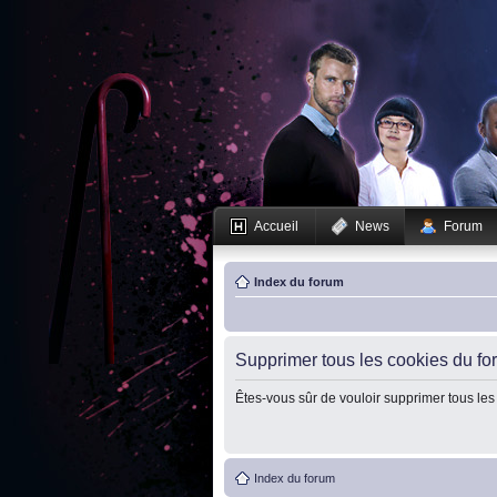
Accueil
News
Forum
Index du forum
Supprimer tous les cookies du fo
Êtes-vous sûr de vouloir supprimer tous les
Index du forum