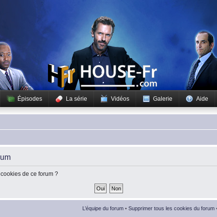
Épisodes
La série
Vidéos
Galerie
Aide
rum
 cookies de ce forum ?
L’équipe du forum
•
Supprimer tous les cookies du forum