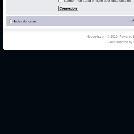
Cacher mon statut en ligne pour cette session
L’
Index du forum
House-fr.com © 2010. Powered
Color scheme by