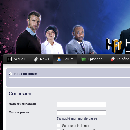
Accueil
News
Forum
Épisodes
La série
Index du forum
Connexion
Nom d’utilisateur:
Mot de passe:
J’ai oublié mon mot de passe
Se souvenir de moi