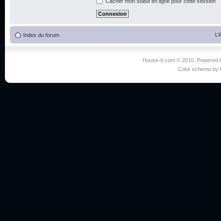
Cacher mon statut en ligne pour cette session
L’
Index du forum
House-fr.com © 2010. Powered
Color scheme by