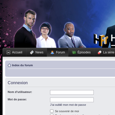
Accueil
News
Forum
Épisodes
La série
Index du forum
Connexion
Nom d’utilisateur:
Mot de passe:
J’ai oublié mon mot de passe
Se souvenir de moi