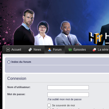
Accueil
News
Forum
Épisodes
La série
Index du forum
Connexion
Nom d’utilisateur:
Mot de passe:
J’ai oublié mon mot de passe
Se souvenir de moi