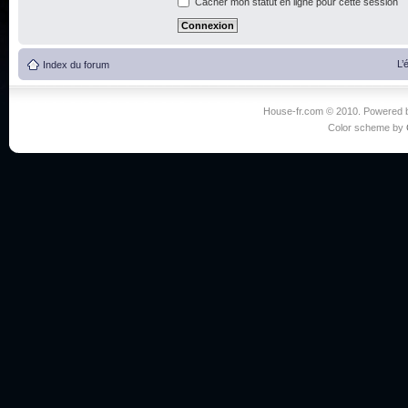
Cacher mon statut en ligne pour cette session
L’
Index du forum
House-fr.com © 2010. Powered
Color scheme by