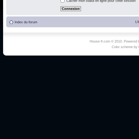
Cacher mon statut en ligne pour cette session
L’
Index du forum
House-fr.com © 2010. Powered
Color scheme by