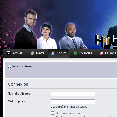
Accueil
News
Forum
Épisodes
La série
Index du forum
Connexion
Nom d’utilisateur:
Mot de passe:
J’ai oublié mon mot de passe
Se souvenir de moi