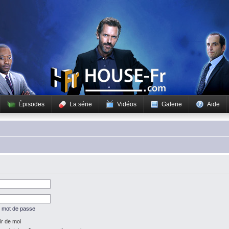
Épisodes
La série
Vidéos
Galerie
Aide
n mot de passe
r de moi