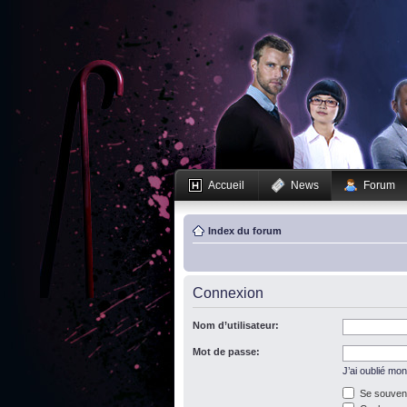
Accueil
News
Forum
Index du forum
Connexion
Nom d’utilisateur:
Mot de passe:
J’ai oublié mo
Se souveni