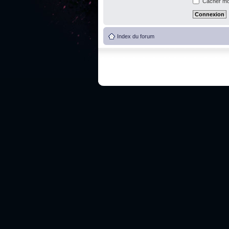
Cacher mon
Index du forum