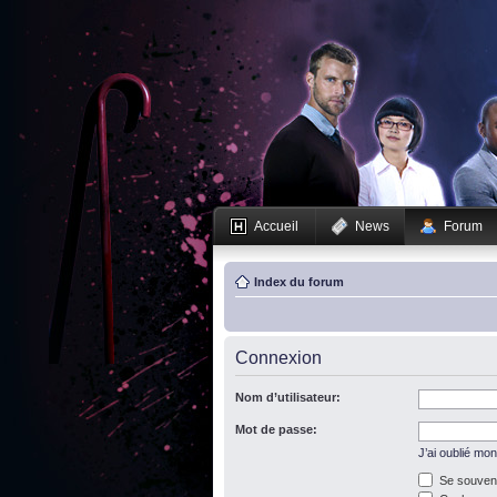
Accueil
News
Forum
Index du forum
Connexion
Nom d’utilisateur:
Mot de passe:
J’ai oublié mo
Se souveni