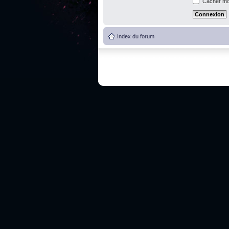
Cacher mon
Index du forum