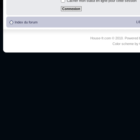
Cacher mon statut en ligne pour cette session
L’
Index du forum
House-fr.com © 2010. Powered
Color scheme by