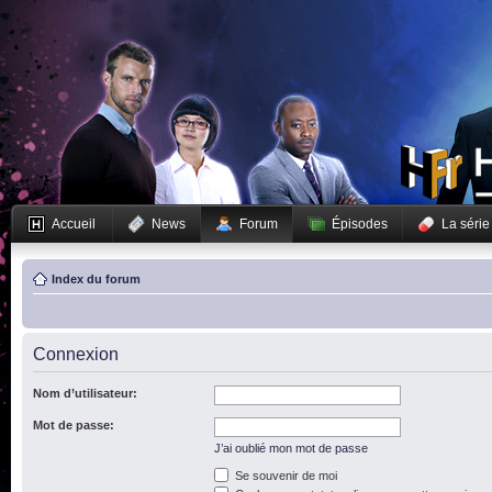
Accueil
News
Forum
Épisodes
La série
Index du forum
Connexion
Nom d’utilisateur:
Mot de passe:
J’ai oublié mon mot de passe
Se souvenir de moi