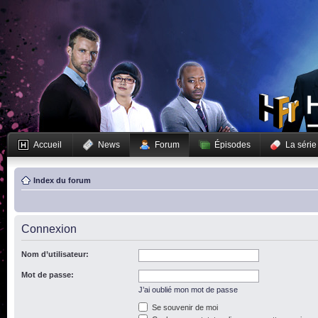
Accueil
News
Forum
Épisodes
La série
Index du forum
Connexion
Nom d’utilisateur:
Mot de passe:
J’ai oublié mon mot de passe
Se souvenir de moi