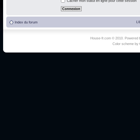
Cacher mon statut en ligne pour cette session
L’
Index du forum
House-fr.com © 2010. Powered
Color scheme by