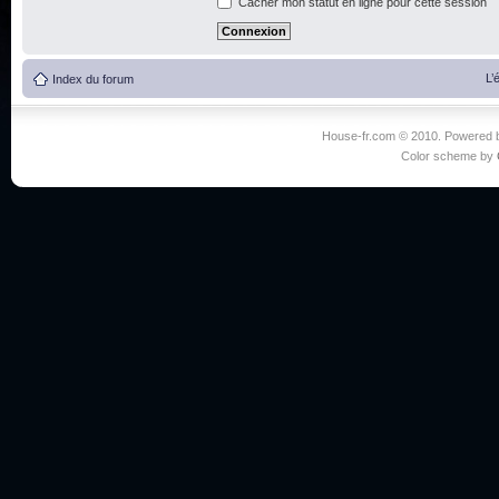
Cacher mon statut en ligne pour cette session
L’
Index du forum
House-fr.com © 2010. Powered
Color scheme by