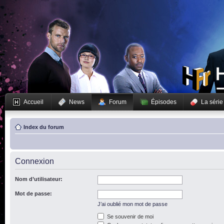
Accueil
News
Forum
Épisodes
La série
Index du forum
Connexion
Nom d’utilisateur:
Mot de passe:
J’ai oublié mon mot de passe
Se souvenir de moi