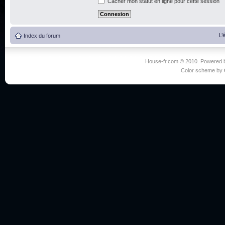
Cacher mon statut en ligne pour cette session
L’
Index du forum
House-fr.com © 2010. Powered
Color scheme by