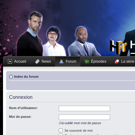
Accueil
News
Forum
Épisodes
La série
Index du forum
Connexion
Nom d’utilisateur:
Mot de passe:
J’ai oublié mon mot de passe
Se souvenir de moi