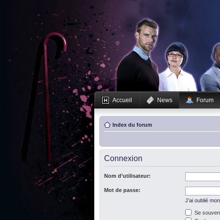
Accueil
News
Forum
Index du forum
Connexion
Nom d’utilisateur:
Mot de passe:
J’ai oublié mo
Se souveni