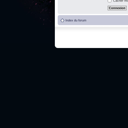
Cacher mon
Index du forum