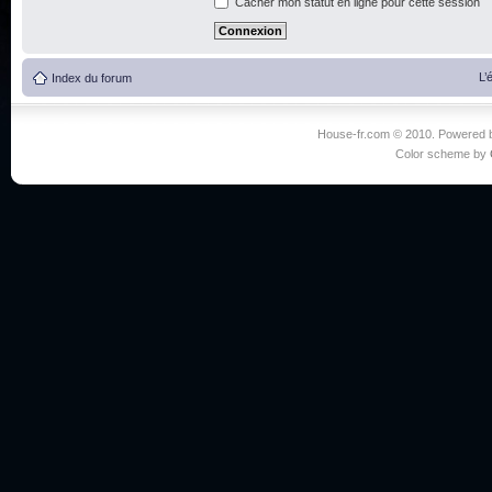
Cacher mon statut en ligne pour cette session
L’
Index du forum
House-fr.com © 2010. Powered
Color scheme by