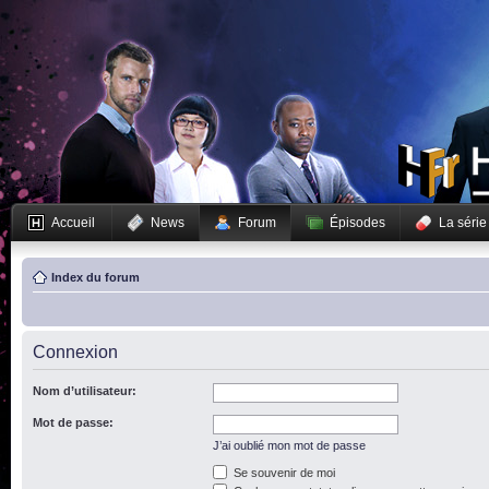
Accueil
News
Forum
Épisodes
La série
Index du forum
Connexion
Nom d’utilisateur:
Mot de passe:
J’ai oublié mon mot de passe
Se souvenir de moi