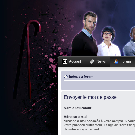
Accueil
News
Forum
Index du forum
Envoyer le mot de passe
Nom d’utilisateur:
Adresse e-mail:
Adresse e-mail associée à votre compte. Si vous
votre panneau d’utilisateur, il s’agit de l’adresse
de votre enregistrement.