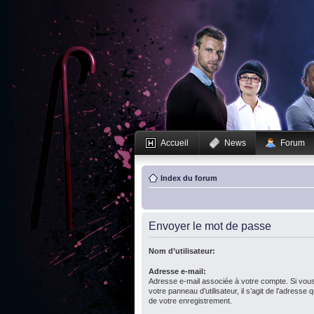
Accueil
News
Forum
Index du forum
Envoyer le mot de passe
Nom d’utilisateur:
Adresse e-mail:
Adresse e-mail associée à votre compte. Si vous
votre panneau d’utilisateur, il s’agit de l’adresse
de votre enregistrement.