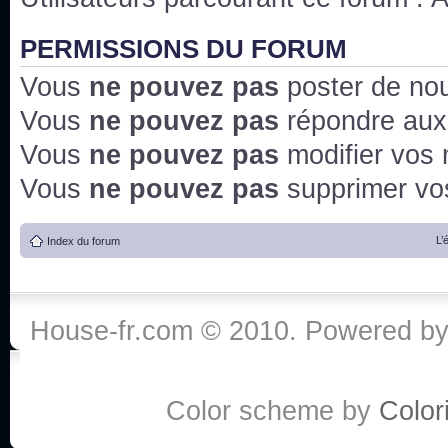
PERMISSIONS DU FORUM
Vous
ne pouvez pas
poster de no
Vous
ne pouvez pas
répondre aux
Vous
ne pouvez pas
modifier vos
Vous
ne pouvez pas
supprimer v
L’
Index du forum
House-fr.com © 2010. Powered b
Color scheme by
Colori