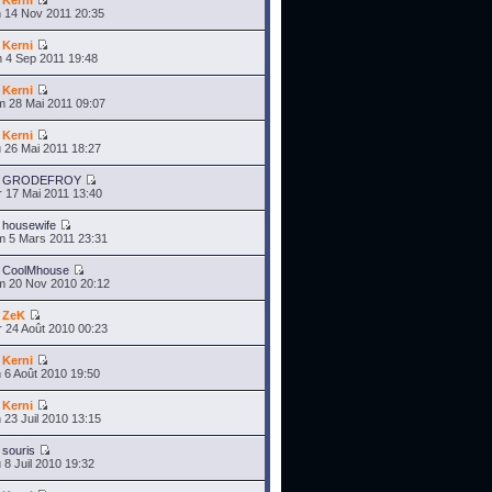
r
Kerni
 14 Nov 2011 20:35
r
Kerni
 4 Sep 2011 19:48
r
Kerni
 28 Mai 2011 09:07
r
Kerni
 26 Mai 2011 18:27
r
GRODEFROY
 17 Mai 2011 13:40
r
housewife
 5 Mars 2011 23:31
r
CoolMhouse
 20 Nov 2010 20:12
r
ZeK
 24 Août 2010 00:23
r
Kerni
 6 Août 2010 19:50
r
Kerni
 23 Juil 2010 13:15
r
souris
 8 Juil 2010 19:32