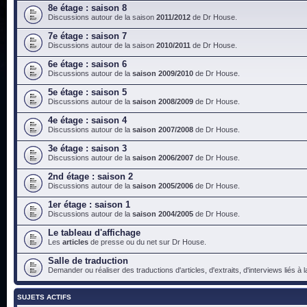
8e étage : saison 8
Discussions autour de la saison
2011/2012
de Dr House.
7e étage : saison 7
Discussions autour de la saison
2010/2011
de Dr House.
6e étage : saison 6
Discussions autour de la
saison 2009/2010
de Dr House.
5e étage : saison 5
Discussions autour de la
saison 2008/2009
de Dr House.
4e étage : saison 4
Discussions autour de la
saison 2007/2008
de Dr House.
3e étage : saison 3
Discussions autour de la
saison 2006/2007
de Dr House.
2nd étage : saison 2
Discussions autour de la
saison 2005/2006
de Dr House.
1er étage : saison 1
Discussions autour de la
saison 2004/2005
de Dr House.
Le tableau d'affichage
Les
articles
de presse ou du net sur Dr House.
Salle de traduction
Demander ou réaliser des traductions d'articles, d'extraits, d'interviews liés à
SUJETS ACTIFS