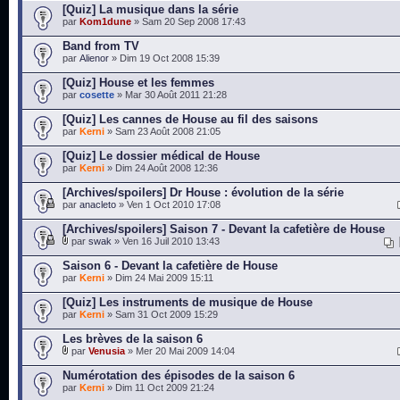
[Quiz] La musique dans la série
par
Kom1dune
» Sam 20 Sep 2008 17:43
Band from TV
par
Alienor
» Dim 19 Oct 2008 15:39
[Quiz] House et les femmes
par
cosette
» Mar 30 Août 2011 21:28
[Quiz] Les cannes de House au fil des saisons
par
Kerni
» Sam 23 Août 2008 21:05
[Quiz] Le dossier médical de House
par
Kerni
» Dim 24 Août 2008 12:36
[Archives/spoilers] Dr House : évolution de la série
par
anacleto
» Ven 1 Oct 2010 17:08
[Archives/spoilers] Saison 7 - Devant la cafetière de House
par
swak
» Ven 16 Juil 2010 13:43
Saison 6 - Devant la cafetière de House
par
Kerni
» Dim 24 Mai 2009 15:11
[Quiz] Les instruments de musique de House
par
Kerni
» Sam 31 Oct 2009 15:29
Les brèves de la saison 6
par
Venusia
» Mer 20 Mai 2009 14:04
Numérotation des épisodes de la saison 6
par
Kerni
» Dim 11 Oct 2009 21:24