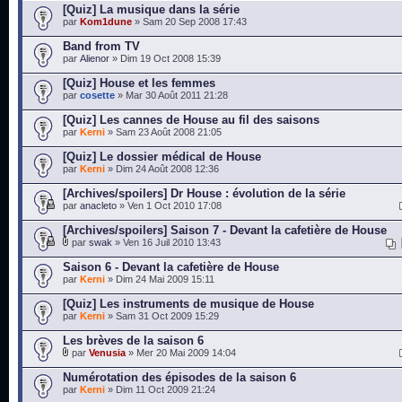
[Quiz] La musique dans la série
par
Kom1dune
» Sam 20 Sep 2008 17:43
Band from TV
par
Alienor
» Dim 19 Oct 2008 15:39
[Quiz] House et les femmes
par
cosette
» Mar 30 Août 2011 21:28
[Quiz] Les cannes de House au fil des saisons
par
Kerni
» Sam 23 Août 2008 21:05
[Quiz] Le dossier médical de House
par
Kerni
» Dim 24 Août 2008 12:36
[Archives/spoilers] Dr House : évolution de la série
par
anacleto
» Ven 1 Oct 2010 17:08
[Archives/spoilers] Saison 7 - Devant la cafetière de House
par
swak
» Ven 16 Juil 2010 13:43
Saison 6 - Devant la cafetière de House
par
Kerni
» Dim 24 Mai 2009 15:11
[Quiz] Les instruments de musique de House
par
Kerni
» Sam 31 Oct 2009 15:29
Les brèves de la saison 6
par
Venusia
» Mer 20 Mai 2009 14:04
Numérotation des épisodes de la saison 6
par
Kerni
» Dim 11 Oct 2009 21:24