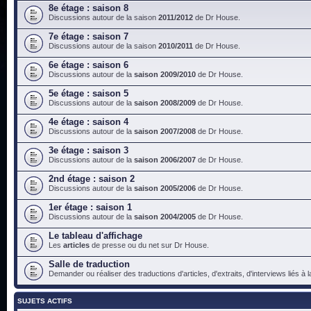
8e étage : saison 8
Discussions autour de la saison
2011/2012
de Dr House.
7e étage : saison 7
Discussions autour de la saison
2010/2011
de Dr House.
6e étage : saison 6
Discussions autour de la
saison 2009/2010
de Dr House.
5e étage : saison 5
Discussions autour de la
saison 2008/2009
de Dr House.
4e étage : saison 4
Discussions autour de la
saison 2007/2008
de Dr House.
3e étage : saison 3
Discussions autour de la
saison 2006/2007
de Dr House.
2nd étage : saison 2
Discussions autour de la
saison 2005/2006
de Dr House.
1er étage : saison 1
Discussions autour de la
saison 2004/2005
de Dr House.
Le tableau d'affichage
Les
articles
de presse ou du net sur Dr House.
Salle de traduction
Demander ou réaliser des traductions d'articles, d'extraits, d'interviews liés à
SUJETS ACTIFS