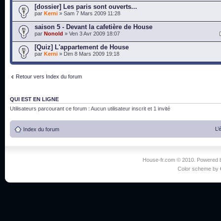
[dossier] Les paris sont ouverts...
par
Kerni
» Sam 7 Mars 2009 11:28
saison 5 - Devant la cafetière de House
par
Nonold
» Ven 3 Avr 2009 18:07
[Quiz] L'appartement de House
par
Kerni
» Dim 8 Mars 2009 19:18
Retour vers Index du forum
QUI EST EN LIGNE
Utilisateurs parcourant ce forum : Aucun utilisateur inscrit et 1 invité
L’
Index du forum
House-fr.com © 2010. Powered
Color scheme by