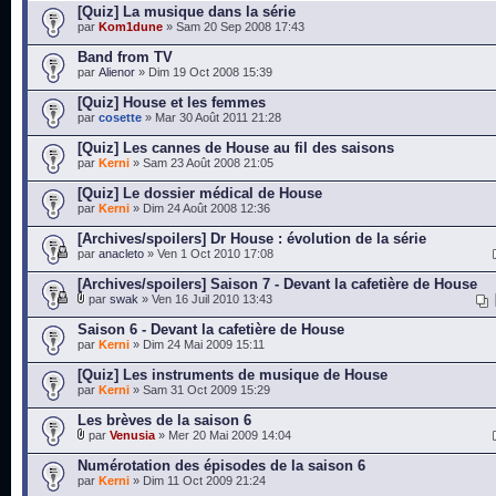
[Quiz] La musique dans la série
par
Kom1dune
» Sam 20 Sep 2008 17:43
Band from TV
par
Alienor
» Dim 19 Oct 2008 15:39
[Quiz] House et les femmes
par
cosette
» Mar 30 Août 2011 21:28
[Quiz] Les cannes de House au fil des saisons
par
Kerni
» Sam 23 Août 2008 21:05
[Quiz] Le dossier médical de House
par
Kerni
» Dim 24 Août 2008 12:36
[Archives/spoilers] Dr House : évolution de la série
par
anacleto
» Ven 1 Oct 2010 17:08
[Archives/spoilers] Saison 7 - Devant la cafetière de House
par
swak
» Ven 16 Juil 2010 13:43
Saison 6 - Devant la cafetière de House
par
Kerni
» Dim 24 Mai 2009 15:11
[Quiz] Les instruments de musique de House
par
Kerni
» Sam 31 Oct 2009 15:29
Les brèves de la saison 6
par
Venusia
» Mer 20 Mai 2009 14:04
Numérotation des épisodes de la saison 6
par
Kerni
» Dim 11 Oct 2009 21:24