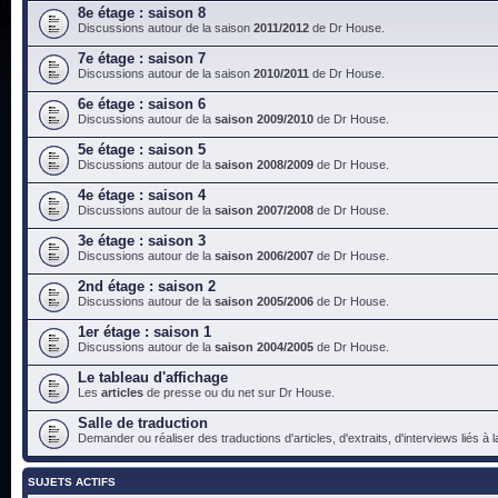
8e étage : saison 8
Discussions autour de la saison
2011/2012
de Dr House.
7e étage : saison 7
Discussions autour de la saison
2010/2011
de Dr House.
6e étage : saison 6
Discussions autour de la
saison 2009/2010
de Dr House.
5e étage : saison 5
Discussions autour de la
saison 2008/2009
de Dr House.
4e étage : saison 4
Discussions autour de la
saison 2007/2008
de Dr House.
3e étage : saison 3
Discussions autour de la
saison 2006/2007
de Dr House.
2nd étage : saison 2
Discussions autour de la
saison 2005/2006
de Dr House.
1er étage : saison 1
Discussions autour de la
saison 2004/2005
de Dr House.
Le tableau d'affichage
Les
articles
de presse ou du net sur Dr House.
Salle de traduction
Demander ou réaliser des traductions d'articles, d'extraits, d'interviews liés à
SUJETS ACTIFS