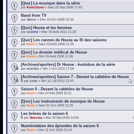
[Quiz] La musique dans la série
par
Kom1dune
» Sam 20 Sep 2008 17:43
Band from TV
par
Alienor
» Dim 19 Oct 2008 15:39
[Quiz] House et les femmes
par
cosette
» Mar 30 Août 2011 21:28
[Quiz] Les cannes de House au fil des saisons
par
Kerni
» Sam 23 Août 2008 21:05
[Quiz] Le dossier médical de House
par
Kerni
» Dim 24 Août 2008 12:36
[Archives/spoilers] Dr House : évolution de la série
par
anacleto
» Ven 1 Oct 2010 17:08
[Archives/spoilers] Saison 7 - Devant la cafetière de House
par
swak
» Ven 16 Juil 2010 13:43
Saison 6 - Devant la cafetière de House
par
Kerni
» Dim 24 Mai 2009 15:11
[Quiz] Les instruments de musique de House
par
Kerni
» Sam 31 Oct 2009 15:29
Les brèves de la saison 6
par
Venusia
» Mer 20 Mai 2009 14:04
Numérotation des épisodes de la saison 6
par
Kerni
» Dim 11 Oct 2009 21:24