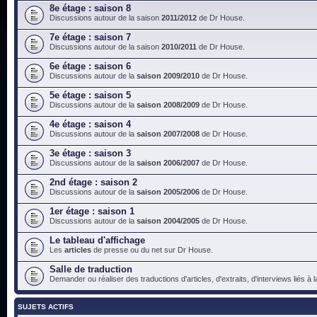
8e étage : saison 8
Discussions autour de la saison
2011/2012
de Dr House.
7e étage : saison 7
Discussions autour de la saison
2010/2011
de Dr House.
6e étage : saison 6
Discussions autour de la
saison 2009/2010
de Dr House.
5e étage : saison 5
Discussions autour de la
saison 2008/2009
de Dr House.
4e étage : saison 4
Discussions autour de la
saison 2007/2008
de Dr House.
3e étage : saison 3
Discussions autour de la
saison 2006/2007
de Dr House.
2nd étage : saison 2
Discussions autour de la
saison 2005/2006
de Dr House.
1er étage : saison 1
Discussions autour de la
saison 2004/2005
de Dr House.
Le tableau d'affichage
Les
articles
de presse ou du net sur Dr House.
Salle de traduction
Demander ou réaliser des traductions d'articles, d'extraits, d'interviews liés à
SUJETS ACTIFS