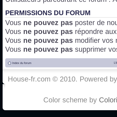
PERMISSIONS DU FORUM
Vous
ne pouvez pas
poster de no
Vous
ne pouvez pas
répondre aux
Vous
ne pouvez pas
modifier vos
Vous
ne pouvez pas
supprimer v
L’
Index du forum
House-fr.com © 2010. Powered b
Color scheme by
Colori