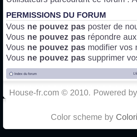
PERMISSIONS DU FORUM
Vous
ne pouvez pas
poster de no
Vous
ne pouvez pas
répondre aux
Vous
ne pouvez pas
modifier vos
Vous
ne pouvez pas
supprimer v
L’
Index du forum
House-fr.com © 2010. Powered b
Color scheme by
Colori