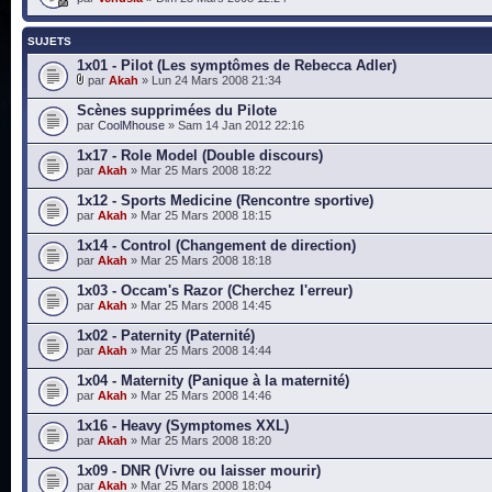
SUJETS
1x01 - Pilot (Les symptômes de Rebecca Adler)
par
Akah
» Lun 24 Mars 2008 21:34
Scènes supprimées du Pilote
par
CoolMhouse
» Sam 14 Jan 2012 22:16
1x17 - Role Model (Double discours)
par
Akah
» Mar 25 Mars 2008 18:22
1x12 - Sports Medicine (Rencontre sportive)
par
Akah
» Mar 25 Mars 2008 18:15
1x14 - Control (Changement de direction)
par
Akah
» Mar 25 Mars 2008 18:18
1x03 - Occam's Razor (Cherchez l'erreur)
par
Akah
» Mar 25 Mars 2008 14:45
1x02 - Paternity (Paternité)
par
Akah
» Mar 25 Mars 2008 14:44
1x04 - Maternity (Panique à la maternité)
par
Akah
» Mar 25 Mars 2008 14:46
1x16 - Heavy (Symptomes XXL)
par
Akah
» Mar 25 Mars 2008 18:20
1x09 - DNR (Vivre ou laisser mourir)
par
Akah
» Mar 25 Mars 2008 18:04