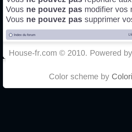
Vous
ne pouvez pas
modifier vos
Vous
ne pouvez pas
supprimer v
L’
Index du forum
House-fr.com © 2010. Powered b
Color scheme by
Colori