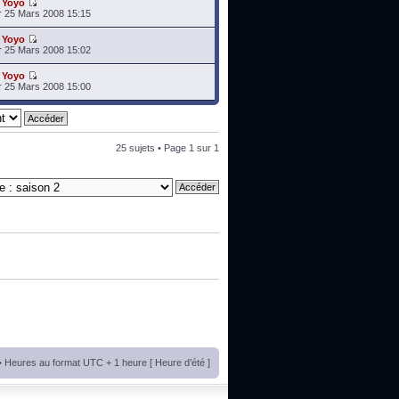
r
Yoyo
 25 Mars 2008 15:15
r
Yoyo
 25 Mars 2008 15:02
r
Yoyo
 25 Mars 2008 15:00
25 sujets • Page
1
sur
1
• Heures au format UTC + 1 heure [ Heure d’été ]