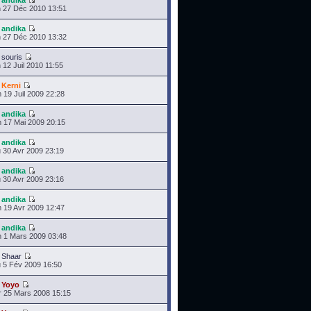
r
andika
 27 Déc 2010 13:51
r
andika
 27 Déc 2010 13:32
r
souris
 12 Juil 2010 11:55
r
Kerni
 19 Juil 2009 22:28
r
andika
 17 Mai 2009 20:15
r
andika
 30 Avr 2009 23:19
r
andika
 30 Avr 2009 23:16
r
andika
 19 Avr 2009 12:47
r
andika
 1 Mars 2009 03:48
r
Shaar
 5 Fév 2009 16:50
r
Yoyo
 25 Mars 2008 15:15