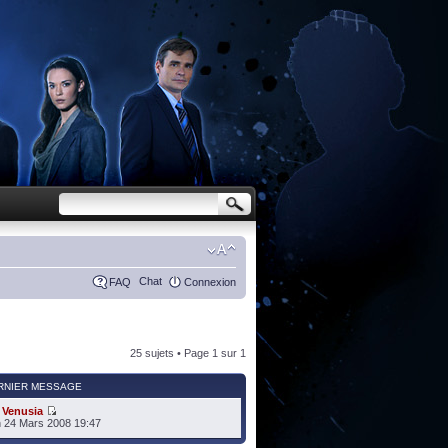
Chat
FAQ
Connexion
25 sujets • Page
1
sur
1
RNIER MESSAGE
r
Venusia
 24 Mars 2008 19:47