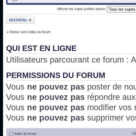
Afficher les sujets publiés depuis:
Publier un nouveau
sujet
Retour vers Index du forum
QUI EST EN LIGNE
Utilisateurs parcourant ce forum : Au
PERMISSIONS DU FORUM
Vous
ne pouvez pas
poster de no
Vous
ne pouvez pas
répondre aux
Vous
ne pouvez pas
modifier vos
Vous
ne pouvez pas
supprimer v
L’
Index du forum