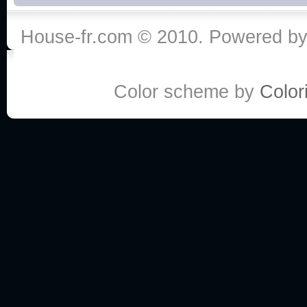
House-fr.com © 2010. Powered b
Color scheme by
Colori