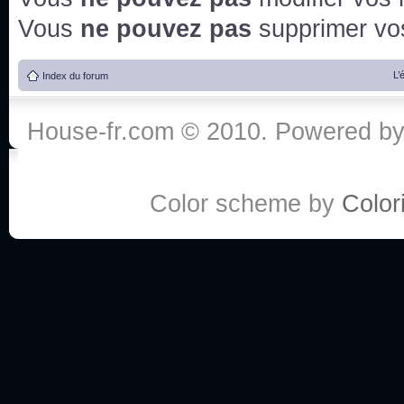
Vous
ne pouvez pas
supprimer v
L’
Index du forum
House-fr.com © 2010. Powered b
Color scheme by
Colori