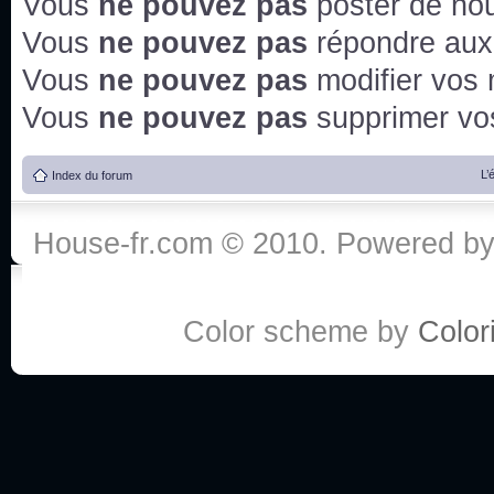
Vous
ne pouvez pas
poster de no
Vous
ne pouvez pas
répondre aux
Vous
ne pouvez pas
modifier vos
Vous
ne pouvez pas
supprimer v
L’
Index du forum
House-fr.com © 2010. Powered b
Color scheme by
Colori