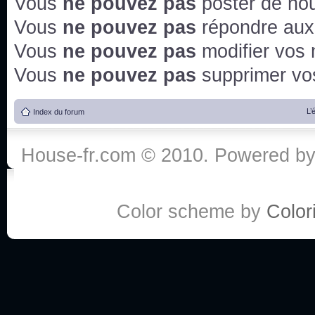
Vous
ne pouvez pas
poster de no
Vous
ne pouvez pas
répondre aux
Vous
ne pouvez pas
modifier vos
Vous
ne pouvez pas
supprimer v
L’
Index du forum
House-fr.com © 2010. Powered b
Color scheme by
Colori