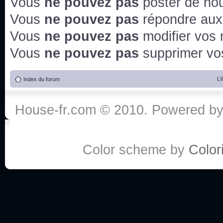
Vous
ne pouvez pas
poster de no
Vous
ne pouvez pas
répondre aux
Vous
ne pouvez pas
modifier vos
Vous
ne pouvez pas
supprimer v
L’
Index du forum
House-fr.com © 2010. Powered b
Color scheme by
Colori