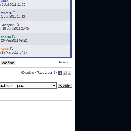
r
Jack
 3 Juil 2011 21:55
r
minot76
 1 Juil 2011 18:13
r
Cuddy019
 18 Juin 2011 20:45
r
andika
 20 Mai 2011 09:22
r
Kerni
 15 Mai 2011 17:17
Suivant
60 sujets •
Page
1
sur
3
•
1
2
3