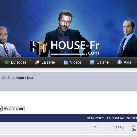
Épisodes
La série
Vidéos
Galerie
Aide
ité pédiatrique : jeux
RÉPONSES
CONSULTATIONS
DE
pa
0
12364
Sam