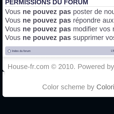
PERMISSIONS DU FORUM
Vous
ne pouvez pas
poster de no
Vous
ne pouvez pas
répondre aux
Vous
ne pouvez pas
modifier vos
Vous
ne pouvez pas
supprimer v
L’
Index du forum
House-fr.com © 2010. Powered b
Color scheme by
Colori