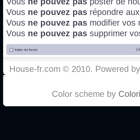
Vous
ne pouvez pas
poster de no
Vous
ne pouvez pas
répondre aux
Vous
ne pouvez pas
modifier vos
Vous
ne pouvez pas
supprimer v
L’
Index du forum
House-fr.com © 2010. Powered b
Color scheme by
Colori