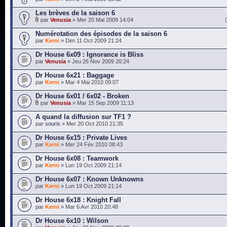
Les brèves de la saison 6
par
Venusia
» Mer 20 Mai 2009 14:04
Numérotation des épisodes de la saison 6
par
Kerni
» Dim 11 Oct 2009 21:24
Dr House 6x09 : Ignorance is Bliss
par
Venusia
» Jeu 26 Nov 2009 20:24
Dr House 6x21 : Baggage
par
Kerni
» Mar 4 Mai 2010 09:07
Dr House 6x01 / 6x02 - Broken
par
Venusia
» Mar 15 Sep 2009 11:13
A quand la diffusion sur TF1 ?
par
souris
» Mer 20 Oct 2010 21:35
Dr House 6x15 : Private Lives
par
Kerni
» Mer 24 Fév 2010 08:43
Dr House 6x08 : Teamwork
par
Kerni
» Lun 19 Oct 2009 21:14
Dr House 6x07 : Known Unknowns
par
Kerni
» Lun 19 Oct 2009 21:14
Dr House 6x18 : Knight Fall
par
Kerni
» Mar 6 Avr 2010 20:48
Dr House 6x10 : Wilson