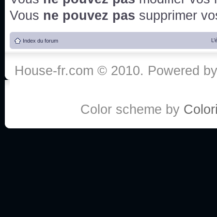
Vous
ne pouvez pas
supprimer v
L’
Index du forum
House-fr.com © 2010. Powered b
Color scheme by
Colori