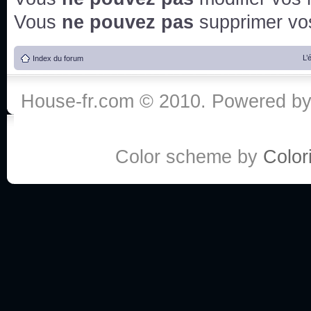
Vous
ne pouvez pas
supprimer v
L’
Index du forum
House-fr.com © 2010. Powered b
Color scheme by
Colori