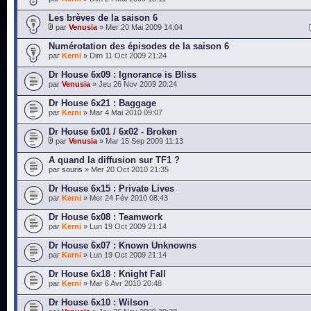
Les brèves de la saison 6
par
Venusia
» Mer 20 Mai 2009 14:04
Numérotation des épisodes de la saison 6
par
Kerni
» Dim 11 Oct 2009 21:24
Dr House 6x09 : Ignorance is Bliss
par
Venusia
» Jeu 26 Nov 2009 20:24
Dr House 6x21 : Baggage
par
Kerni
» Mar 4 Mai 2010 09:07
Dr House 6x01 / 6x02 - Broken
par
Venusia
» Mar 15 Sep 2009 11:13
A quand la diffusion sur TF1 ?
par
souris
» Mer 20 Oct 2010 21:35
Dr House 6x15 : Private Lives
par
Kerni
» Mer 24 Fév 2010 08:43
Dr House 6x08 : Teamwork
par
Kerni
» Lun 19 Oct 2009 21:14
Dr House 6x07 : Known Unknowns
par
Kerni
» Lun 19 Oct 2009 21:14
Dr House 6x18 : Knight Fall
par
Kerni
» Mar 6 Avr 2010 20:48
Dr House 6x10 : Wilson