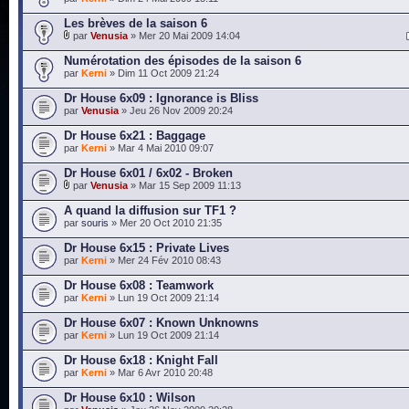
Les brèves de la saison 6
par
Venusia
» Mer 20 Mai 2009 14:04
Numérotation des épisodes de la saison 6
par
Kerni
» Dim 11 Oct 2009 21:24
Dr House 6x09 : Ignorance is Bliss
par
Venusia
» Jeu 26 Nov 2009 20:24
Dr House 6x21 : Baggage
par
Kerni
» Mar 4 Mai 2010 09:07
Dr House 6x01 / 6x02 - Broken
par
Venusia
» Mar 15 Sep 2009 11:13
A quand la diffusion sur TF1 ?
par
souris
» Mer 20 Oct 2010 21:35
Dr House 6x15 : Private Lives
par
Kerni
» Mer 24 Fév 2010 08:43
Dr House 6x08 : Teamwork
par
Kerni
» Lun 19 Oct 2009 21:14
Dr House 6x07 : Known Unknowns
par
Kerni
» Lun 19 Oct 2009 21:14
Dr House 6x18 : Knight Fall
par
Kerni
» Mar 6 Avr 2010 20:48
Dr House 6x10 : Wilson