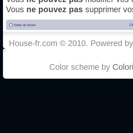
Vous
ne pouvez pas
supprimer v
L’
Index du forum
House-fr.com © 2010. Powered b
Color scheme by
Colori