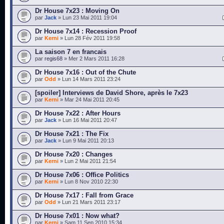
Dr House 7x23 : Moving On
par
Jack
» Lun 23 Mai 2011 19:04
Dr House 7x14 : Recession Proof
par
Kerni
» Lun 28 Fév 2011 19:58
La saison 7 en francais
par
regis68
» Mer 2 Mars 2011 16:28
Dr House 7x16 : Out of the Chute
par
Odd
» Lun 14 Mars 2011 23:24
[spoiler] Interviews de David Shore, après le 7x23
par
Kerni
» Mar 24 Mai 2011 20:45
Dr House 7x22 : After Hours
par
Jack
» Lun 16 Mai 2011 20:47
Dr House 7x21 : The Fix
par
Jack
» Lun 9 Mai 2011 20:13
Dr House 7x20 : Changes
par
Kerni
» Lun 2 Mai 2011 21:54
Dr House 7x06 : Office Politics
par
Kerni
» Lun 8 Nov 2010 22:30
Dr House 7x17 : Fall from Grace
par
Odd
» Lun 21 Mars 2011 23:17
Dr House 7x01 : Now what?
par
Kerni
» Sam 11 Sep 2010 15:34