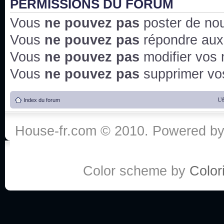
PERMISSIONS DU FORUM
Vous
ne pouvez pas
poster de no
Vous
ne pouvez pas
répondre aux
Vous
ne pouvez pas
modifier vos
Vous
ne pouvez pas
supprimer v
L’
Index du forum
House-fr.com © 2010. Powered b
Color scheme by
Colori