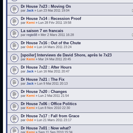
Dr House 7x23 : Moving On
par
Jack
» Lun 23 Mai 2011 19:04
Dr House 7x14 : Recession Proof
par
Kerni
» Lun 28 Fév 2011 19:58
La saison 7 en francais
par
regis68
» Mer 2 Mars 2011 16:28
Dr House 7x16 : Out of the Chute
par
Odd
» Lun 14 Mars 2011 23:24
[spoiler] Interviews de David Shore, après le 7x23
par
Kerni
» Mar 24 Mai 2011 20:45
Dr House 7x22 : After Hours
par
Jack
» Lun 16 Mai 2011 20:47
Dr House 7x21 : The Fix
par
Jack
» Lun 9 Mai 2011 20:13
Dr House 7x20 : Changes
par
Kerni
» Lun 2 Mai 2011 21:54
Dr House 7x06 : Office Politics
par
Kerni
» Lun 8 Nov 2010 22:30
Dr House 7x17 : Fall from Grace
par
Odd
» Lun 21 Mars 2011 23:17
Dr House 7x01 : Now what?
par
Kerni
» Sam 11 Sep 2010 15:34