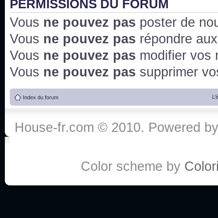
PERMISSIONS DU FORUM
Vous
ne pouvez pas
poster de no
Vous
ne pouvez pas
répondre aux
Vous
ne pouvez pas
modifier vos
Vous
ne pouvez pas
supprimer v
L’
Index du forum
House-fr.com © 2010. Powered b
Color scheme by
Colori