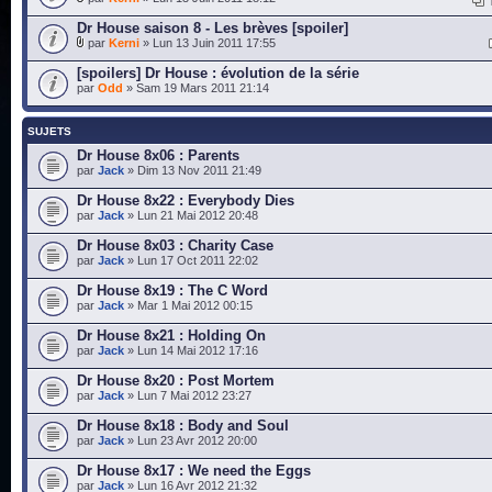
Dr House saison 8 - Les brèves [spoiler]
par
Kerni
» Lun 13 Juin 2011 17:55
[spoilers] Dr House : évolution de la série
par
Odd
» Sam 19 Mars 2011 21:14
SUJETS
Dr House 8x06 : Parents
par
Jack
» Dim 13 Nov 2011 21:49
Dr House 8x22 : Everybody Dies
par
Jack
» Lun 21 Mai 2012 20:48
Dr House 8x03 : Charity Case
par
Jack
» Lun 17 Oct 2011 22:02
Dr House 8x19 : The C Word
par
Jack
» Mar 1 Mai 2012 00:15
Dr House 8x21 : Holding On
par
Jack
» Lun 14 Mai 2012 17:16
Dr House 8x20 : Post Mortem
par
Jack
» Lun 7 Mai 2012 23:27
Dr House 8x18 : Body and Soul
par
Jack
» Lun 23 Avr 2012 20:00
Dr House 8x17 : We need the Eggs
par
Jack
» Lun 16 Avr 2012 21:32