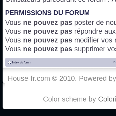
PERMISSIONS DU FORUM
Vous
ne pouvez pas
poster de no
Vous
ne pouvez pas
répondre aux
Vous
ne pouvez pas
modifier vos
Vous
ne pouvez pas
supprimer v
L’
Index du forum
House-fr.com © 2010. Powered b
Color scheme by
Colori