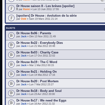
Dr House saison 8 - Les brèves [spoiler]
par
Kerni
» Lun 13 Juin 2011 17:55
[spoilers] Dr House : évolution de la série
par
Odd
» Sam 19 Mars 2011 21:14
SUJETS
Dr House 8x06 : Parents
par
Jack
» Dim 13 Nov 2011 21:49
Dr House 8x22 : Everybody Dies
par
Jack
» Lun 21 Mai 2012 20:48
Dr House 8x03 : Charity Case
par
Jack
» Lun 17 Oct 2011 22:02
Dr House 8x19 : The C Word
par
Jack
» Mar 1 Mai 2012 00:15
Dr House 8x21 : Holding On
par
Jack
» Lun 14 Mai 2012 17:16
Dr House 8x20 : Post Mortem
par
Jack
» Lun 7 Mai 2012 23:27
Dr House 8x18 : Body and Soul
par
Jack
» Lun 23 Avr 2012 20:00
Dr House 8x17 : We need the Eggs
par
Jack
» Lun 16 Avr 2012 21:32