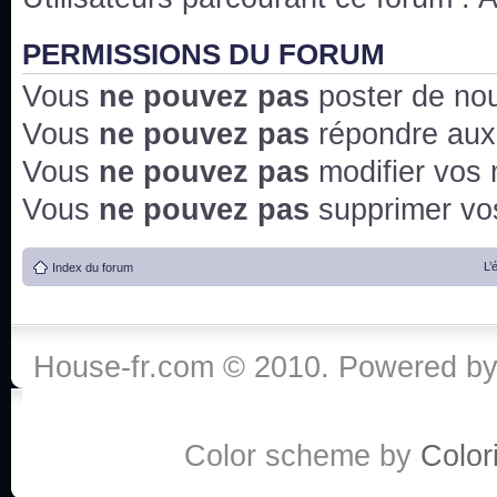
PERMISSIONS DU FORUM
Vous
ne pouvez pas
poster de no
Vous
ne pouvez pas
répondre aux
Vous
ne pouvez pas
modifier vos
Vous
ne pouvez pas
supprimer v
L’
Index du forum
House-fr.com © 2010. Powered b
Color scheme by
Colori