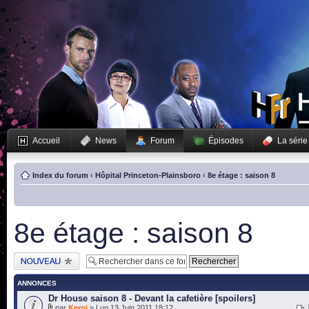
Accueil
News
Forum
Épisodes
La série
Index du forum
‹
Hôpital Princeton-Plainsboro
‹
8e étage : saison 8
8e étage : saison 8
Publier un nouveau
sujet
ANNONCES
Dr House saison 8 - Devant la cafetière [spoilers]
par
Kerni
» Lun 13 Juin 2011 18:12