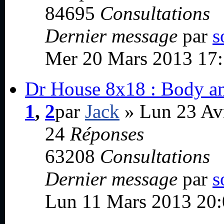
84695
Consultations
Dernier message
par
s
Mer 20 Mars 2013 17
Dr House 8x18 : Body a
1
,
2
par
Jack
» Lun 23 Av
24
Réponses
63208
Consultations
Dernier message
par
s
Lun 11 Mars 2013 20