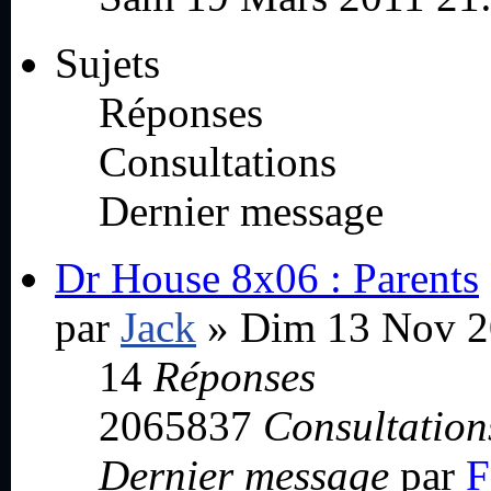
Sujets
Réponses
Consultations
Dernier message
Dr House 8x06 : Parents
par
Jack
» Dim 13 Nov 2
14
Réponses
2065837
Consultation
Dernier message
par
F