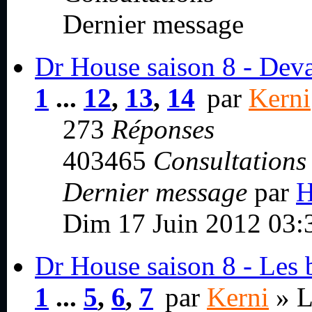
Dernier message
Dr House saison 8 - Devan
1
...
12
,
13
,
14
par
Kerni
273
Réponses
403465
Consultations
Dernier message
par
Dim 17 Juin 2012 03:
Dr House saison 8 - Les b
1
...
5
,
6
,
7
par
Kerni
» L