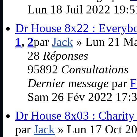
Lun 18 Juil 2022 19:5
Dr House 8x22 : Everyb
1
,
2
par
Jack
» Lun 21 Ma
28
Réponses
95892
Consultations
Dernier message
par
F
Sam 26 Fév 2022 17:
Dr House 8x03 : Charity
par
Jack
» Lun 17 Oct 20