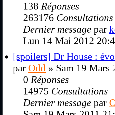
138
Réponses
263176
Consultations
Dernier message
par
k
Lun 14 Mai 2012 20:
[spoilers] Dr House : évol
par
Odd
» Sam 19 Mars 
0
Réponses
14975
Consultations
Dernier message
par
O
Sam 19 Mars 2011 21