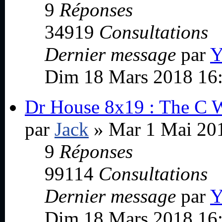
9
Réponses
34919
Consultations
Dernier message
par
Y
Dim 18 Mars 2018 16
Dr House 8x19 : The C 
par
Jack
» Mar 1 Mai 20
9
Réponses
99114
Consultations
Dernier message
par
Y
Dim 18 Mars 2018 16