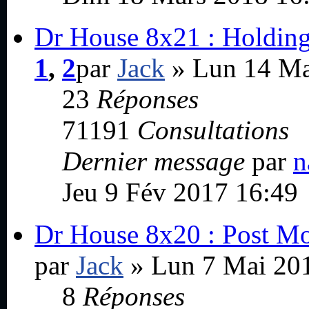
Dr House 8x21 : Holdin
1
,
2
par
Jack
» Lun 14 Ma
23
Réponses
71191
Consultations
Dernier message
par
n
Jeu 9 Fév 2017 16:49
Dr House 8x20 : Post M
par
Jack
» Lun 7 Mai 20
8
Réponses