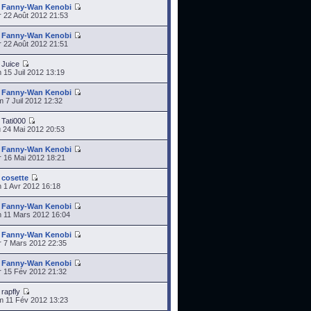
r
Fanny-Wan Kenobi
 22 Août 2012 21:53
r
Fanny-Wan Kenobi
 22 Août 2012 21:51
r
Juice
 15 Juil 2012 13:19
r
Fanny-Wan Kenobi
 7 Juil 2012 12:32
r
Tati000
 24 Mai 2012 20:53
r
Fanny-Wan Kenobi
 16 Mai 2012 18:21
r
cosette
 1 Avr 2012 16:18
r
Fanny-Wan Kenobi
 11 Mars 2012 16:04
r
Fanny-Wan Kenobi
 7 Mars 2012 22:35
r
Fanny-Wan Kenobi
 15 Fév 2012 21:32
r
rapfly
 11 Fév 2012 13:23