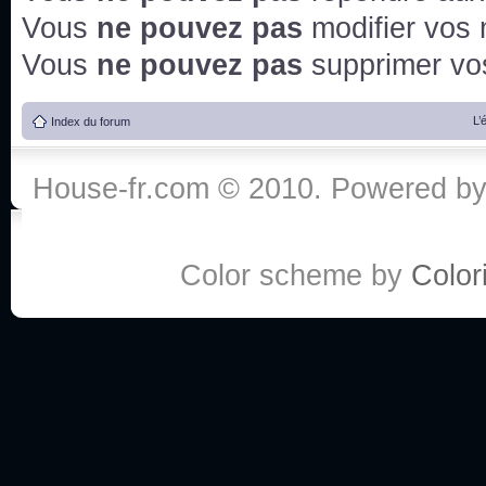
Vous
ne pouvez pas
modifier vos
Vous
ne pouvez pas
supprimer v
L’
Index du forum
House-fr.com © 2010. Powered b
Color scheme by
Colori