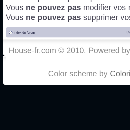
Vous
ne pouvez pas
modifier vos
Vous
ne pouvez pas
supprimer v
L’
Index du forum
House-fr.com © 2010. Powered b
Color scheme by
Colori