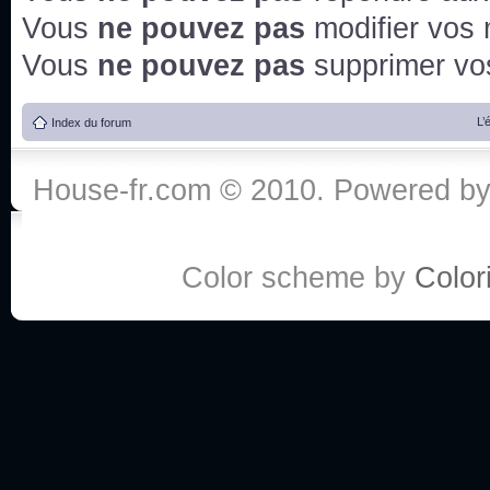
Vous
ne pouvez pas
modifier vos
Vous
ne pouvez pas
supprimer v
L’
Index du forum
House-fr.com © 2010. Powered b
Color scheme by
Colori