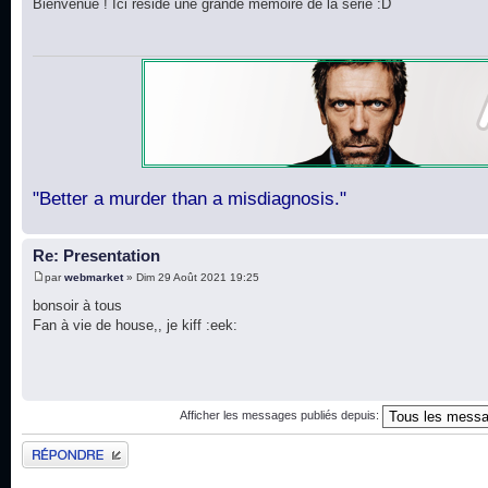
Bienvenue ! Ici réside une grande mémoire de la série :D
"Better a murder than a misdiagnosis."
Re: Presentation
par
webmarket
» Dim 29 Août 2021 19:25
bonsoir à tous
Fan à vie de house,, je kiff :eek:
Afficher les messages publiés depuis:
Publier une réponse