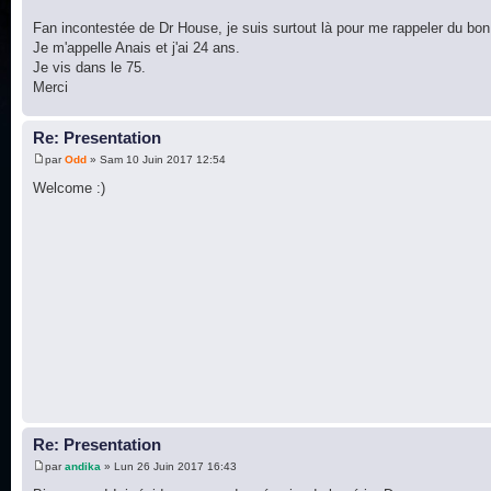
Fan incontestée de Dr House, je suis surtout là pour me rappeler du bo
Je m'appelle Anais et j'ai 24 ans.
Je vis dans le 75.
Merci
Re: Presentation
par
Odd
» Sam 10 Juin 2017 12:54
Welcome :)
Re: Presentation
par
andika
» Lun 26 Juin 2017 16:43