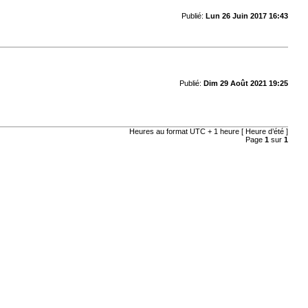
Publié:
Lun 26 Juin 2017 16:43
Publié:
Dim 29 Août 2021 19:25
Heures au format UTC + 1 heure [ Heure d’été ]
Page
1
sur
1