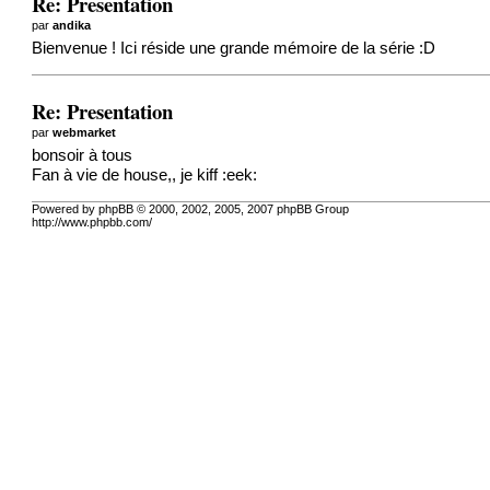
Re: Presentation
par
andika
Bienvenue ! Ici réside une grande mémoire de la série :D
Re: Presentation
par
webmarket
bonsoir à tous
Fan à vie de house,, je kiff :eek:
Powered by phpBB © 2000, 2002, 2005, 2007 phpBB Group
http://www.phpbb.com/