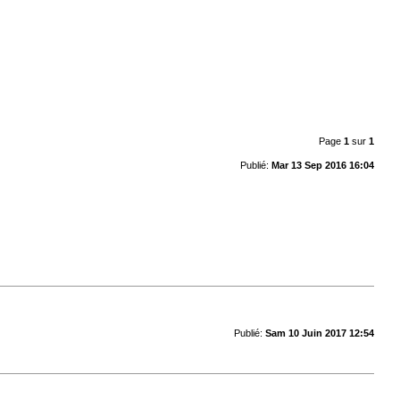
Page
1
sur
1
Publié:
Mar 13 Sep 2016 16:04
Publié:
Sam 10 Juin 2017 12:54