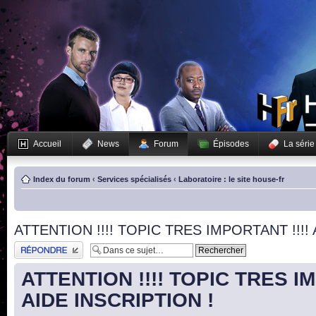
Accueil
News
Forum
Épisodes
La série
Index du forum
‹
Services spécialisés
‹
Laboratoire : le site house-fr
ATTENTION !!!! TOPIC TRES IMPORTANT !!!! 
Publier une réponse
ATTENTION !!!! TOPIC TRES IM
AIDE INSCRIPTION !