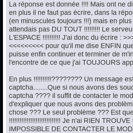
La réponse est donnée !!!! Mais ont ne di
en plus il ne faut pas écrire, dans la répo
(en minuscules toujours !!!) mais en plus !!!!!
attendais pas DU TOUT !!!!!!!!! Le serveu
L'ESPACE !!!!!!!!!! J'ai donc du écrire :
<<<<<<<<< pour qu'il me dise ENFIN que t
puisse enfin continuer et terminer de m'in
l'encontre de ce que j'ai TOUJOURS appr
En plus !!!!!!!!!!???????? Un message e
captcha........Que si nous avons des so
captcha ???? il suffit de contacter le mo
d'expliquer que nous avons des problèmes d
chose ??? Le seul problème ??? Est qu
!!!!!!!!!!!!!!!!!!!!!!!!!!!!! Je n'ai RIEN TROUVE !!!!
IMPOSSIBLE DE CONTACTER LE MODE