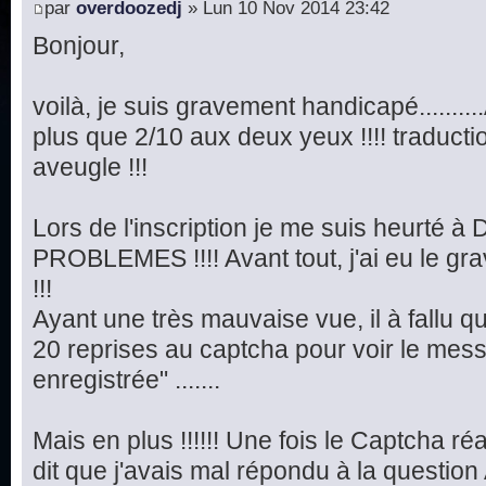
par
overdoozedj
» Lun 10 Nov 2014 23:42
Bonjour,
voilà, je suis gravement handicapé.........
plus que 2/10 aux deux yeux !!!! traduct
aveugle !!!
Lors de l'inscription je me suis heurté
PROBLEMES !!!! Avant tout, j'ai eu le 
!!!
Ayant une très mauvaise vue, il à fallu q
20 reprises au captcha pour voir le mes
enregistrée" .......
Mais en plus !!!!!! Une fois le Captcha réa
dit que j'avais mal répondu à la question