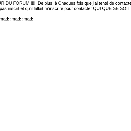
 DU FORUM !!!!! De plus, à Chaques fois que j'ai tenté de contac
 pas inscrit et qu'il fallait m'inscrire pour contacter QUI QUE SE SOIT !!!!
: :mad: :mad: :mad: