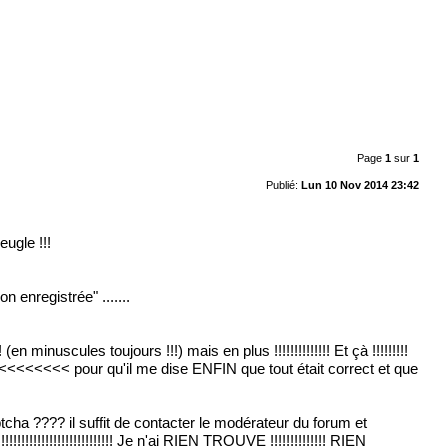
Page
1
sur
1
Publié:
Lun 10 Nov 2014 23:42
eugle !!!
 enregistrée" .......
minuscules toujours !!!) mais en plus !!!!!!!!!!!!!! Et çà !!!!!!!!!
<<<<<<<<< pour qu'il me dise ENFIN que tout était correct et que
ha ???? il suffit de contacter le modérateur du forum et
!!!!!!!!!!!!!!!!!!!! Je n'ai RIEN TROUVE !!!!!!!!!!!!!! RIEN