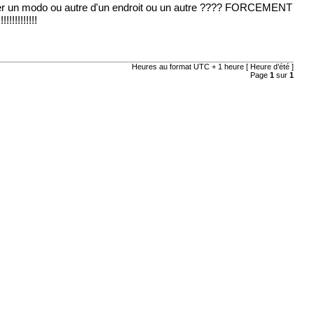
ter un modo ou autre d'un endroit ou un autre ???? FORCEMENT
!!!!!!!!!
Heures au format UTC + 1 heure [ Heure d’été ]
Page
1
sur
1